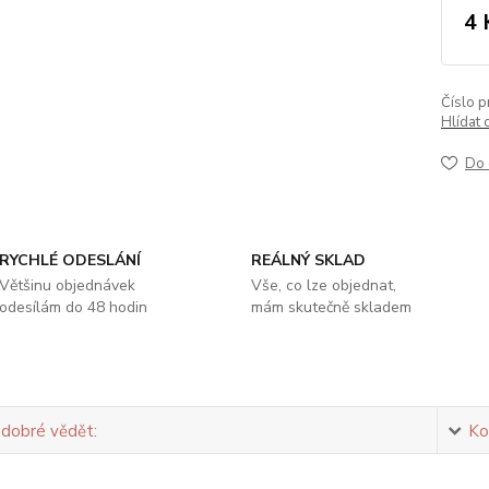
4 
Číslo p
Hlídat 
Do 
RYCHLÉ ODESLÁNÍ
REÁLNÝ SKLAD
Většinu objednávek
Vše, co lze objednat,
odesílám do 48 hodin
mám skutečně skladem
 dobré vědět:
Ko