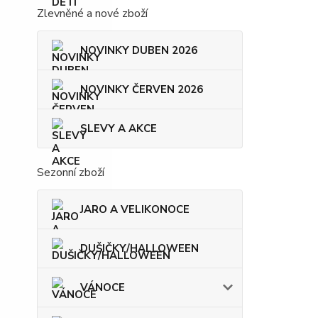
Zlevněné a nové zboží
NOVINKY DUBEN 2026
NOVINKY ČERVEN 2026
SLEVY A AKCE
Sezonní zboží
JARO A VELIKONOCE
DUŠIČKY/HALLOWEEN
VÁNOCE