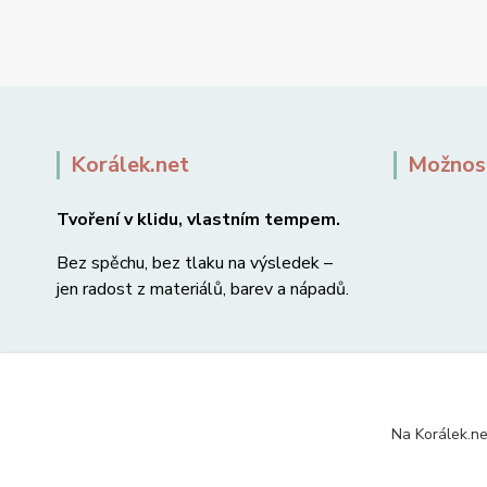
Korálek.net
Možnost
Tvoření v klidu, vlastním tempem.
Bez spěchu, bez tlaku na výsledek –
jen radost z materiálů, barev a nápadů.
Na Korálek.ne