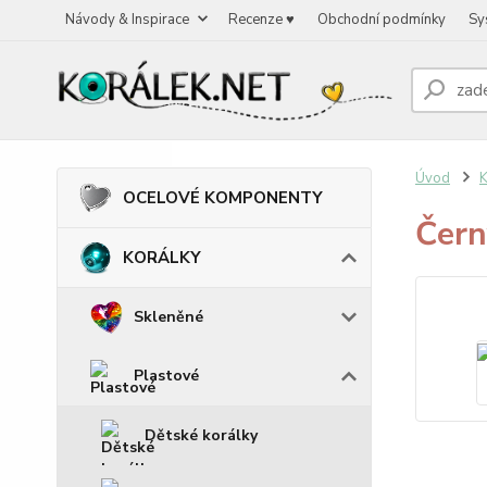
Návody & Inspirace
Recenze ♥
Obchodní podmínky
Sy
Úvod
OCELOVÉ KOMPONENTY
Čern
KORÁLKY
Skleněné
Plastové
Dětské korálky