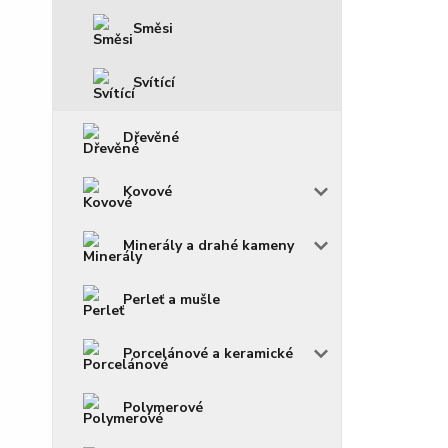
Směsi
Svítící
Dřevěné
Kovové
Minerály a drahé kameny
Perleť a mušle
Porcelánové a keramické
Polymerové