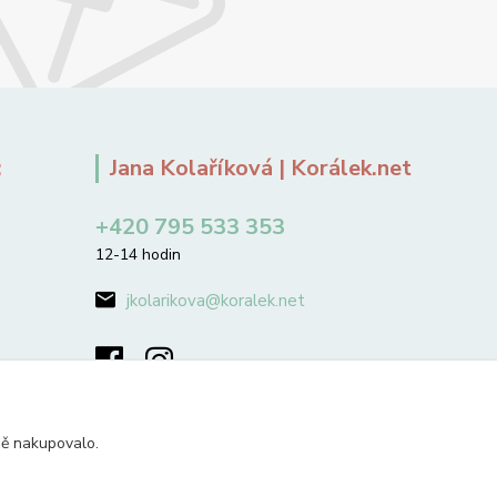
:
Jana Kolaříková | Korálek.net
+420 795 533 353
12-14 hodin
jkolarikova@koralek.net
ně nakupovalo.