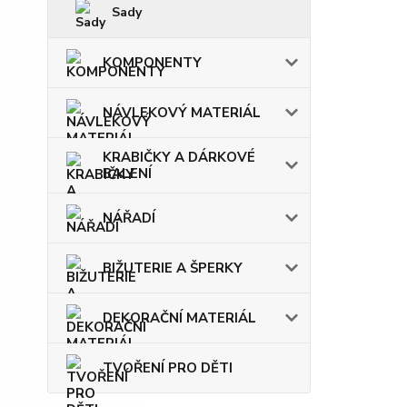
Sady
KOMPONENTY
NÁVLEKOVÝ MATERIÁL
KRABIČKY A DÁRKOVÉ
BALENÍ
NÁŘADÍ
BIŽUTERIE A ŠPERKY
DEKORAČNÍ MATERIÁL
TVOŘENÍ PRO DĚTI