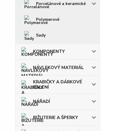
Porcelánové a keramické
Polymerové
Sady
KOMPONENTY
NÁVLEKOVÝ MATERIÁL
KRABIČKY A DÁRKOVÉ
BALENÍ
NÁŘADÍ
BIŽUTERIE A ŠPERKY