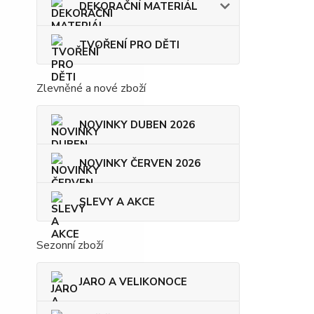
DEKORAČNÍ MATERIÁL
TVOŘENÍ PRO DĚTI
Zlevněné a nové zboží
NOVINKY DUBEN 2026
NOVINKY ČERVEN 2026
SLEVY A AKCE
Sezonní zboží
JARO A VELIKONOCE