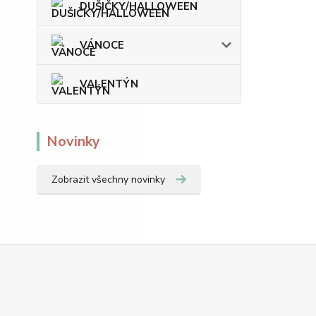
DUŠIČKY/HALLOWEEN
VÁNOCE
VALENTÝN
Novinky
Zobrazit všechny novinky