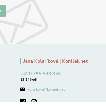
:
Jana Kolaříková | Korálek.net
+420 795 533 353
12-14 hodin
jkolarikova@koralek.net