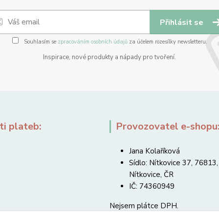
Přihlásit se
Souhlasím se
zpracováním osobních údajů
za účelem rozesílky newsletteru.
Inspirace, nové produkty a nápady pro tvoření.
i plateb:
Provozovatel e-shopu
Jana Kolaříková
Sídlo: Nítkovice 37, 76813,
Nítkovice, ČR
IČ: 74360949
Nejsem plátce DPH.