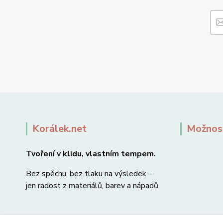
Korálek.net
Možnost
Tvoření v klidu, vlastním tempem.
Bez spěchu, bez tlaku na výsledek –
jen radost z materiálů, barev a nápadů.