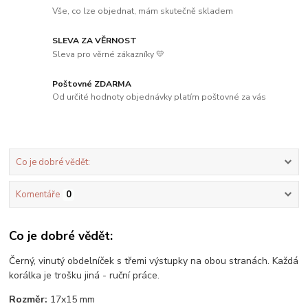
Vše, co lze objednat, mám skutečně skladem
SLEVA ZA VĚRNOST
Sleva pro věrné zákazníky 💛
Poštovné ZDARMA
Od určité hodnoty objednávky platím poštovné za vás
Co je dobré vědět:
Komentáře
0
Co je dobré vědět:
Černý, vinutý obdelníček s třemi výstupky na obou stranách. Každá
korálka je trošku jiná - ruční práce.
Rozměr:
17x15 mm