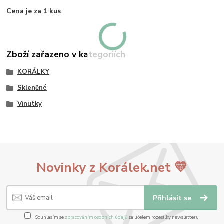
Cena je za 1 kus
.
Zboží zařazeno v kategoriích
KORÁLKY
Skleněné
Vinutky
Novinky z Korálek.net 💛
Přihlásit se
Souhlasím se
zpracováním osobních údajů
za účelem rozesílky newsletteru.