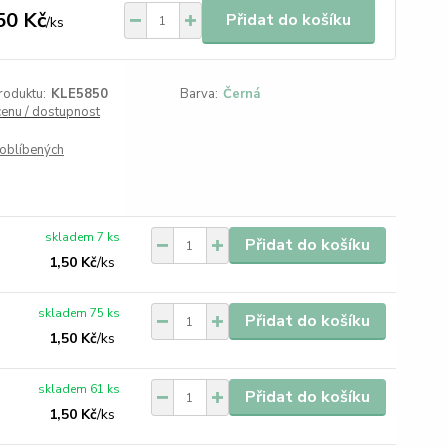
50 Kč
Přidat do košíku
/
ks
roduktu:
KLE5850
Barva:
Černá
cenu / dostupnost
oblíbených
skladem 7 ks
Přidat do košíku
1,50 Kč
/
ks
skladem 75 ks
Přidat do košíku
1,50 Kč
/
ks
skladem 61 ks
Přidat do košíku
1,50 Kč
/
ks