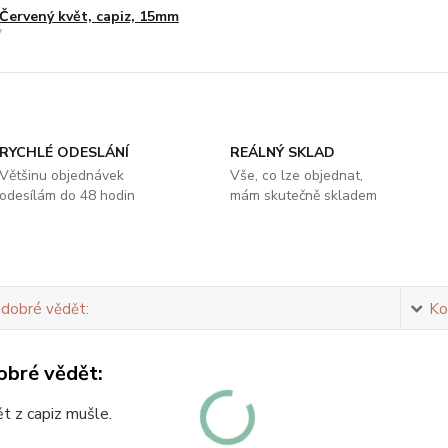
Červený květ, capiz, 15mm
RYCHLÉ ODESLÁNÍ
REÁLNÝ SKLAD
Většinu objednávek
Vše, co lze objednat,
odesílám do 48 hodin
mám skutečně skladem
 dobré vědět:
Ko
obré vědět:
t z capiz mušle.