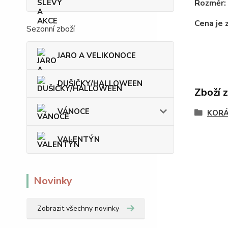
Rozměr:
Cena je 
Sezonní zboží
JARO A VELIKONOCE
DUŠIČKY/HALLOWEEN
Zboží 
VÁNOCE
KOR
VALENTÝN
Novinky
Zobrazit všechny novinky