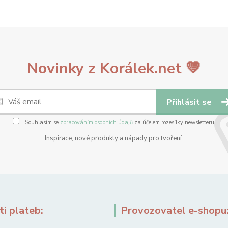
Novinky z Korálek.net 💛
Přihlásit se
Souhlasím se
zpracováním osobních údajů
za účelem rozesílky newsletteru.
Inspirace, nové produkty a nápady pro tvoření.
i plateb:
Provozovatel e-shopu