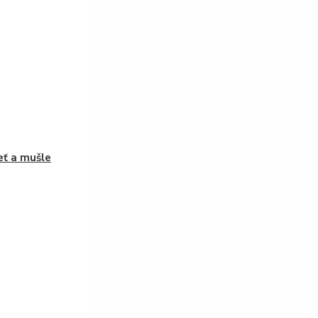
eť a mušle