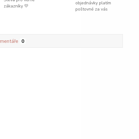
objednávky platím
zákazníky 💛
poštovné za vás
mentáře
0