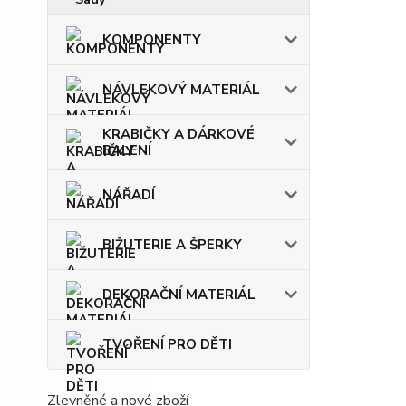
KOMPONENTY
NÁVLEKOVÝ MATERIÁL
KRABIČKY A DÁRKOVÉ
BALENÍ
NÁŘADÍ
BIŽUTERIE A ŠPERKY
DEKORAČNÍ MATERIÁL
TVOŘENÍ PRO DĚTI
Zlevněné a nové zboží