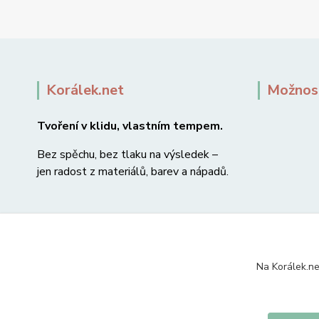
Korálek.net
Možnost
Tvoření v klidu, vlastním tempem.
Bez spěchu, bez tlaku na výsledek –
jen radost z materiálů, barev a nápadů.
Na Korálek.ne