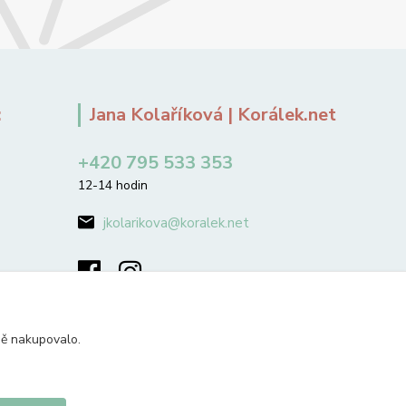
:
Jana Kolaříková | Korálek.net
+420 795 533 353
12-14 hodin
jkolarikova@koralek.net
ně nakupovalo.