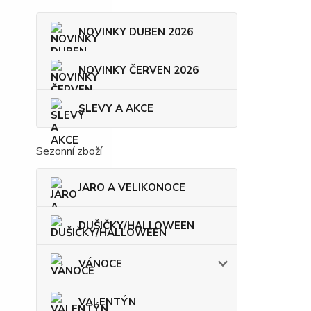
NOVINKY DUBEN 2026
NOVINKY ČERVEN 2026
SLEVY A AKCE
Sezonní zboží
JARO A VELIKONOCE
DUŠIČKY/HALLOWEEN
VÁNOCE
VALENTÝN