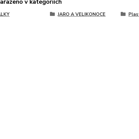
zařazeno v kategoriích
ÁLKY
JARO A VELIKONOCE
Plas