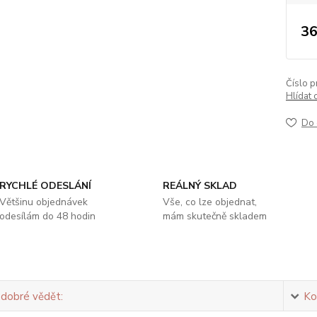
36
Číslo p
Hlídat 
Do 
RYCHLÉ ODESLÁNÍ
REÁLNÝ SKLAD
Většinu objednávek
Vše, co lze objednat,
odesílám do 48 hodin
mám skutečně skladem
 dobré vědět:
Ko