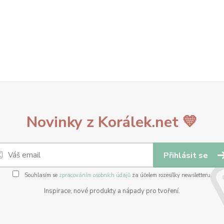
Novinky z Korálek.net 💛
Přihlásit se
Souhlasím se
zpracováním osobních údajů
za účelem rozesílky newsletteru.
Inspirace, nové produkty a nápady pro tvoření.