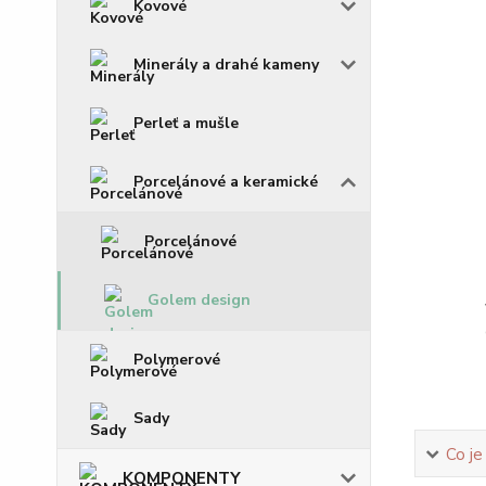
Kovové
Minerály a drahé kameny
Perleť a mušle
Porcelánové a keramické
Porcelánové
Golem design
Polymerové
Sady
Co je
KOMPONENTY