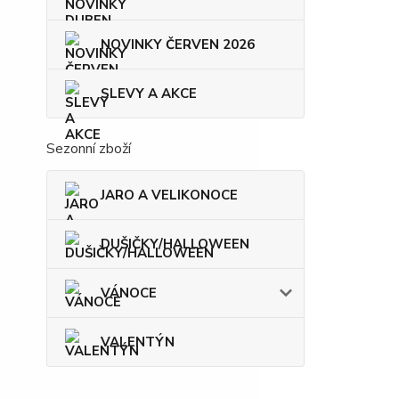
NOVINKY ČERVEN 2026
SLEVY A AKCE
Sezonní zboží
JARO A VELIKONOCE
DUŠIČKY/HALLOWEEN
VÁNOCE
VALENTÝN