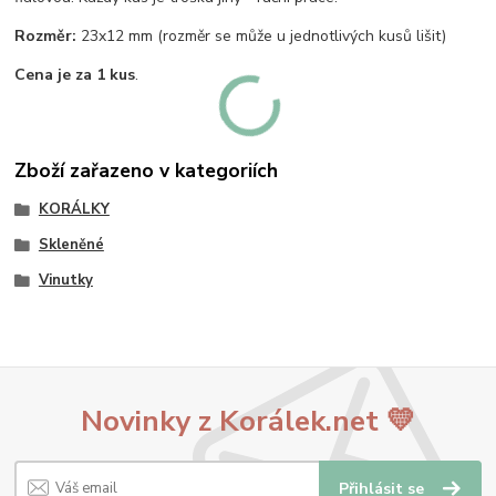
Rozměr:
23x12 mm (rozměr se může u jednotlivých kusů lišit)
Cena je za 1 kus
.
Zboží zařazeno v kategoriích
KORÁLKY
Skleněné
Vinutky
Novinky z Korálek.net 💛
Přihlásit se