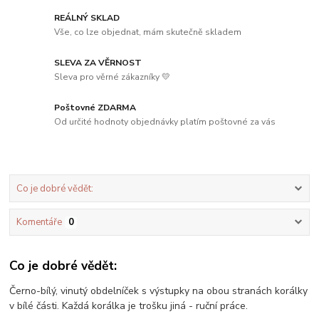
REÁLNÝ SKLAD
Vše, co lze objednat, mám skutečně skladem
SLEVA ZA VĚRNOST
Sleva pro věrné zákazníky 💛
Poštovné ZDARMA
Od určité hodnoty objednávky platím poštovné za vás
Co je dobré vědět:
Komentáře
0
Co je dobré vědět:
Černo-bílý, vinutý obdelníček s výstupky na obou stranách korálky
v bílé části. Každá korálka je trošku jiná - ruční práce.