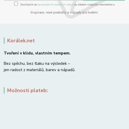
Souhlasím se
zpracováním osobních údajů
za účelem rozesílky newsletteru.
Inspirace, nové produkty a nápady pro tvoření.
Korálek.net
Tvoření v klidu, vlastním tempem.
Bez spěchu, bez tlaku na výsledek –
jen radost z materiálů, barev a nápadů.
Možnosti plateb: