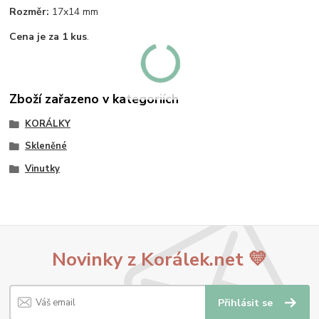
Rozměr:
17x14 mm
Cena je za 1 kus
.
Zboží zařazeno v kategoriích
KORÁLKY
Skleněné
Vinutky
Novinky z Korálek.net 💛
Přihlásit se