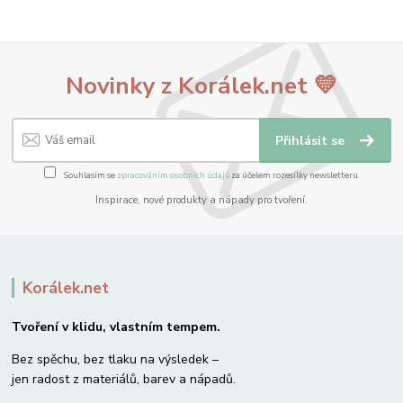
Novinky z Korálek.net 💛
Přihlásit se
Souhlasím se
zpracováním osobních údajů
za účelem rozesílky newsletteru.
Inspirace, nové produkty a nápady pro tvoření.
Korálek.net
Tvoření v klidu, vlastním tempem.
Bez spěchu, bez tlaku na výsledek –
jen radost z materiálů, barev a nápadů.