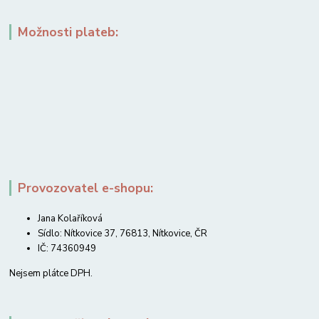
Možnosti plateb:
Provozovatel e-shopu:
Jana Kolaříková
Sídlo: Nítkovice 37, 76813, Nítkovice, ČR
IČ: 74360949
Nejsem plátce DPH.