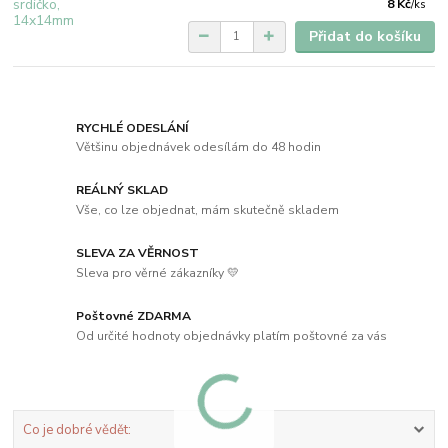
8 Kč
/
ks
Přidat do košíku
RYCHLÉ ODESLÁNÍ
Většinu objednávek odesílám do 48 hodin
REÁLNÝ SKLAD
Vše, co lze objednat, mám skutečně skladem
SLEVA ZA VĚRNOST
Sleva pro věrné zákazníky 💛
Poštovné ZDARMA
Od určité hodnoty objednávky platím poštovné za vás
Co je dobré vědět: