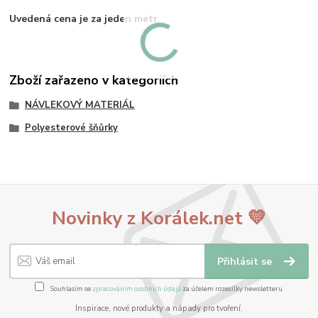
Uvedená cena je za jeden metr
.
Zboží zařazeno v kategoriích
NÁVLEKOVÝ MATERIÁL
Polyesterové šňůrky
Novinky z Korálek.net 💛
Přihlásit se
Souhlasím se
zpracováním osobních údajů
za účelem rozesílky newsletteru.
Inspirace, nové produkty a nápady pro tvoření.