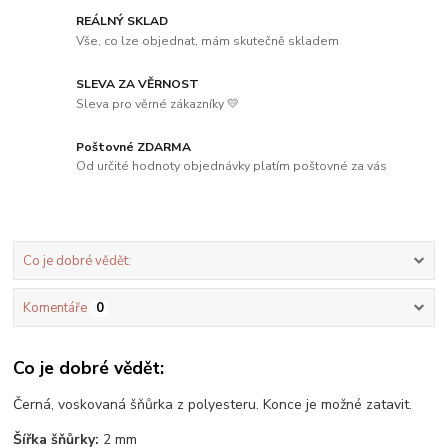
REÁLNÝ SKLAD
Vše, co lze objednat, mám skutečně skladem
SLEVA ZA VĚRNOST
Sleva pro věrné zákazníky 💛
Poštovné ZDARMA
Od určité hodnoty objednávky platím poštovné za vás
Co je dobré vědět:
Komentáře
0
Co je dobré vědět:
Černá, voskovaná šňůrka z polyesteru. Konce je možné zatavit.
Šířka šňůrky:
2 mm