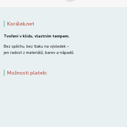
Korálek.net
Tvoření v klidu, vlastním tempem.
Bez spěchu, bez tlaku na výsledek –
jen radost z materiálů, barev a nápadů.
Možnosti plateb: