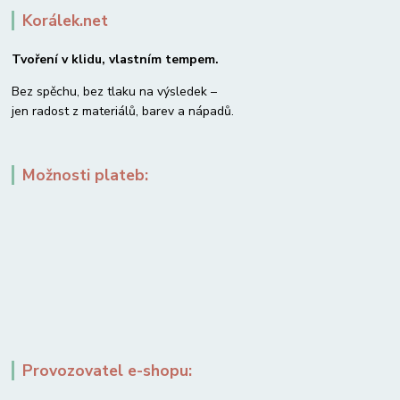
Korálek.net
Tvoření v klidu, vlastním tempem.
Bez spěchu, bez tlaku na výsledek –
jen radost z materiálů, barev a nápadů.
Možnosti plateb:
Provozovatel e-shopu: