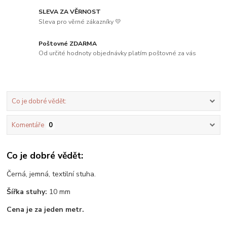
SLEVA ZA VĚRNOST
Sleva pro věrné zákazníky 💛
Poštovné ZDARMA
Od určité hodnoty objednávky platím poštovné za vás
Co je dobré vědět:
Komentáře
0
Co je dobré vědět:
Černá, jemná, textilní stuha.
Šířka stuhy:
10 mm
Cena je za jeden metr.