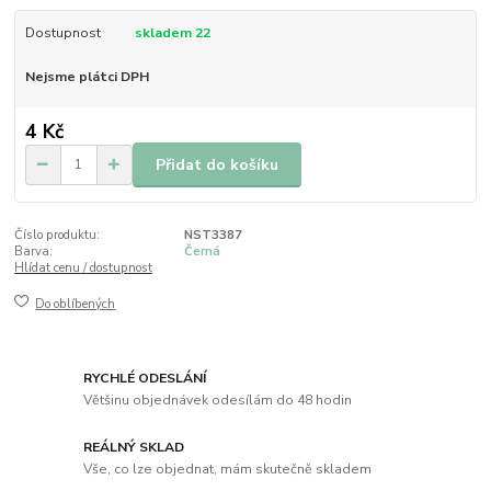
Dostupnost
skladem 22
Nejsme plátci DPH
4 Kč
Přidat do košíku
Číslo produktu:
NST3387
Barva:
Černá
Hlídat cenu / dostupnost
Do oblíbených
RYCHLÉ ODESLÁNÍ
Většinu objednávek odesílám do 48 hodin
REÁLNÝ SKLAD
Vše, co lze objednat, mám skutečně skladem