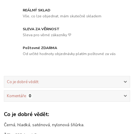
REÁLNÝ SKLAD
Vše, co lze objednat, mám skutečně skladem
SLEVA ZA VĚRNOST
Sleva pro věrné zákazníky 💛
Poštovné ZDARMA
Od určité hodnoty objednávky platím poštovné za vás
Co je dobré vědět:
Komentáře
0
Co je dobré vědět:
Černá, hladká, saténová, nylonová šňůrka.