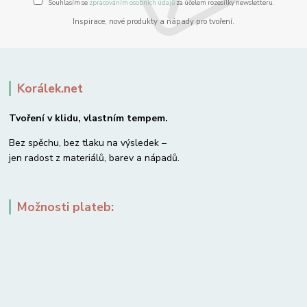
Souhlasím se
zpracováním osobních údajů
za účelem rozesílky newsletteru.
Inspirace, nové produkty a nápady pro tvoření.
Korálek.net
Tvoření v klidu, vlastním tempem.
Bez spěchu, bez tlaku na výsledek –
jen radost z materiálů, barev a nápadů.
Možnosti plateb: