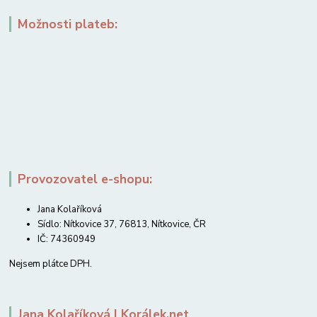
Možnosti plateb:
Provozovatel e-shopu:
Jana Kolaříková
Sídlo: Nítkovice 37, 76813, Nítkovice, ČR
IČ: 74360949
Nejsem plátce DPH.
Jana Kolaříková | Korálek.net