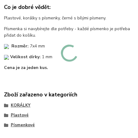
Co je dobré vědět:
Plastové, korálky s písmenky, černé s bílými písmeny.
Písmenka si navybírejte dle potřeby - každé písmenko je potřeba
přidat do košíku.
Rozměr:
7x4 mm
Velikost dírky:
1 mm
Cena je za jeden kus.
Zboží zařazeno v kategoriích
KORÁLKY
Plastové
Písmenkové