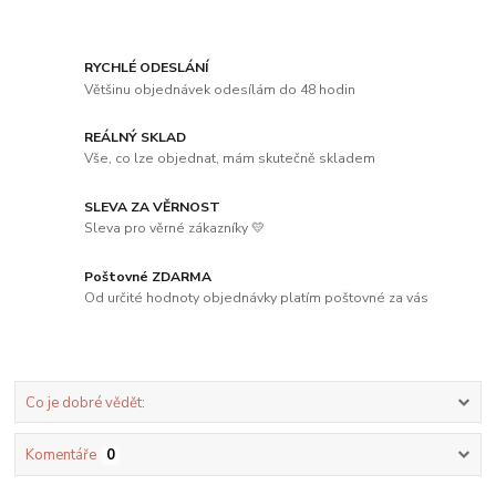
RYCHLÉ ODESLÁNÍ
Většinu objednávek odesílám do 48 hodin
REÁLNÝ SKLAD
Vše, co lze objednat, mám skutečně skladem
SLEVA ZA VĚRNOST
Sleva pro věrné zákazníky 💛
Poštovné ZDARMA
Od určité hodnoty objednávky platím poštovné za vás
Co je dobré vědět:
Komentáře
0