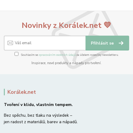
Novinky z Korálek.net 💛
Přihlásit se
Souhlasím se
zpracováním osobních údajů
za účelem rozesílky newsletteru.
Inspirace, nové produkty a nápady pro tvoření.
Korálek.net
Tvoření v klidu, vlastním tempem.
Bez spěchu, bez tlaku na výsledek –
jen radost z materiálů, barev a nápadů.