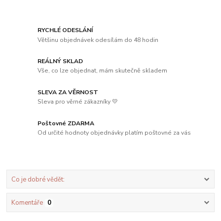
RYCHLÉ ODESLÁNÍ
Většinu objednávek odesílám do 48 hodin
REÁLNÝ SKLAD
Vše, co lze objednat, mám skutečně skladem
SLEVA ZA VĚRNOST
Sleva pro věrné zákazníky 💛
Poštovné ZDARMA
Od určité hodnoty objednávky platím poštovné za vás
Co je dobré vědět:
Komentáře
0