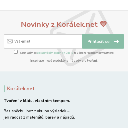
Novinky z Korálek.net 💛
Přihlásit se
Souhlasím se
zpracováním osobních údajů
za účelem rozesílky newsletteru.
Inspirace, nové produkty a nápady pro tvoření.
Korálek.net
Tvoření v klidu, vlastním tempem.
Bez spěchu, bez tlaku na výsledek –
jen radost z materiálů, barev a nápadů.