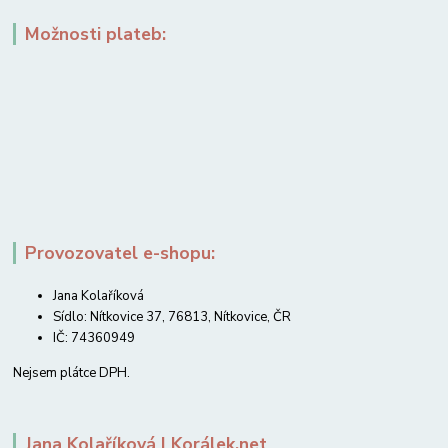
Možnosti plateb:
Provozovatel e-shopu:
Jana Kolaříková
Sídlo: Nítkovice 37, 76813, Nítkovice, ČR
IČ: 74360949
Nejsem plátce DPH.
Jana Kolaříková | Korálek.net