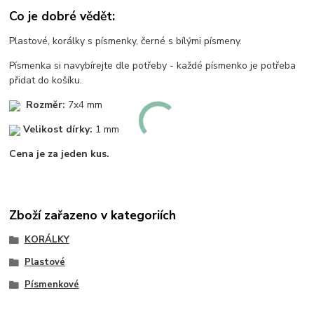
Co je dobré vědět:
Plastové, korálky s písmenky, černé s bílými písmeny.
Písmenka si navybírejte dle potřeby - každé písmenko je potřeba
přidat do košíku.
Rozměr:
7x4 mm
Velikost dírky:
1 mm
Cena je za jeden kus.
Zboží zařazeno v kategoriích
KORÁLKY
Plastové
Písmenkové