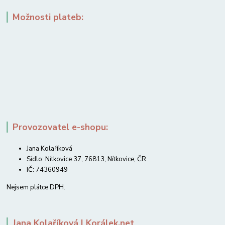
Možnosti plateb:
Provozovatel e-shopu:
Jana Kolaříková
Sídlo: Nítkovice 37, 76813, Nítkovice, ČR
IČ: 74360949
Nejsem plátce DPH.
Jana Kolaříková | Korálek.net