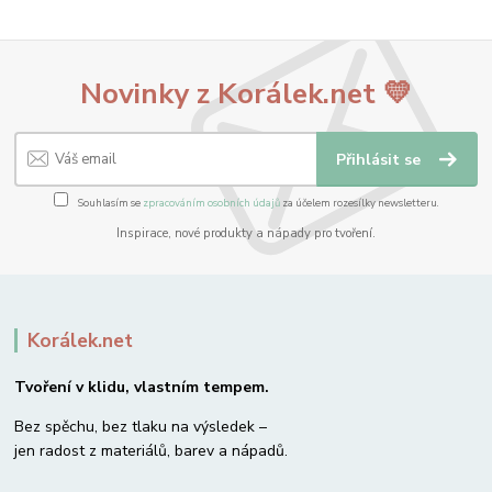
Novinky z Korálek.net 💛
Přihlásit se
Souhlasím se
zpracováním osobních údajů
za účelem rozesílky newsletteru.
Inspirace, nové produkty a nápady pro tvoření.
Korálek.net
Tvoření v klidu, vlastním tempem.
Bez spěchu, bez tlaku na výsledek –
jen radost z materiálů, barev a nápadů.