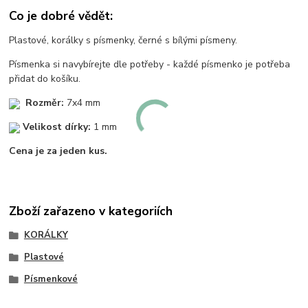
Co je dobré vědět:
Plastové, korálky s písmenky, černé s bílými písmeny.
Písmenka si navybírejte dle potřeby - každé písmenko je potřeba
přidat do košíku.
Rozměr:
7x4 mm
Velikost dírky:
1 mm
Cena je za jeden kus.
Zboží zařazeno v kategoriích
KORÁLKY
Plastové
Písmenkové