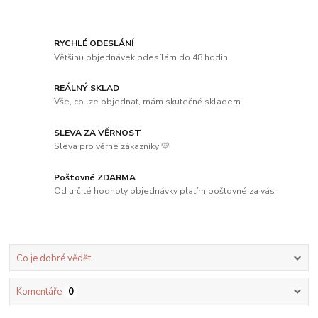
RYCHLÉ ODESLÁNÍ
Většinu objednávek odesílám do 48 hodin
REÁLNÝ SKLAD
Vše, co lze objednat, mám skutečně skladem
SLEVA ZA VĚRNOST
Sleva pro věrné zákazníky 💛
Poštovné ZDARMA
Od určité hodnoty objednávky platím poštovné za vás
Co je dobré vědět:
Komentáře
0