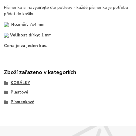
Písmenka si navybírejte dle potřeby - každé písmenko je potřeba
přidat do košíku.
Rozměr:
7x4 mm
Velikost dírky:
1 mm
Cena je za jeden kus.
Zboží zařazeno v kategoriích
KORÁLKY
Plastové
Písmenkové