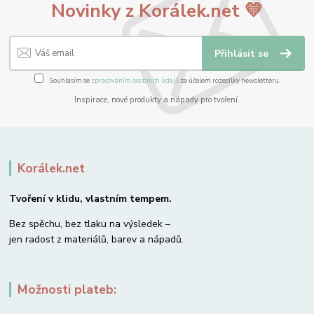
Novinky z Korálek.net 💛
Přihlásit se
Souhlasím se
zpracováním osobních údajů
za účelem rozesílky newsletteru.
Inspirace, nové produkty a nápady pro tvoření.
Korálek.net
Tvoření v klidu, vlastním tempem.
Bez spěchu, bez tlaku na výsledek –
jen radost z materiálů, barev a nápadů.
Možnosti plateb: