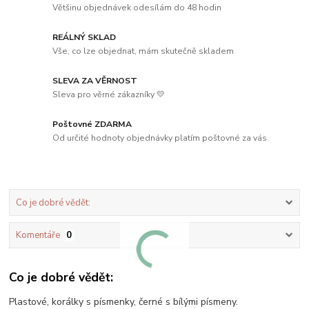
Většinu objednávek odesílám do 48 hodin
REÁLNÝ SKLAD
Vše, co lze objednat, mám skutečně skladem
SLEVA ZA VĚRNOST
Sleva pro věrné zákazníky 💛
Poštovné ZDARMA
Od určité hodnoty objednávky platím poštovné za vás
Co je dobré vědět:
Komentáře
0
Co je dobré vědět:
Plastové, korálky s písmenky, černé s bílými písmeny.