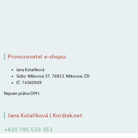
Provozovatel e-shopu:
Jana Kolaříková
Sídlo: Nítkovice 37, 76813, Nítkovice, ČR
IČ: 74360949
Nejsem plátce DPH.
Jana Kolaříková | Korálek.net
+420 795 533 353
12-14 hodin