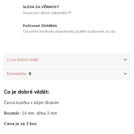
SLEVA ZA VĚRNOST
Sleva pro věrné zákazníky 💛
Poštovné ZDARMA
Od určité hodnoty objednávky platím poštovné za vás
Co je dobré vědět:
Komentáře
0
Co je dobré vědět:
Černá kulička s bílým žíháním.
Rozměr:
14 mm, dírka 3 mm
Cena je za 1 kus
.