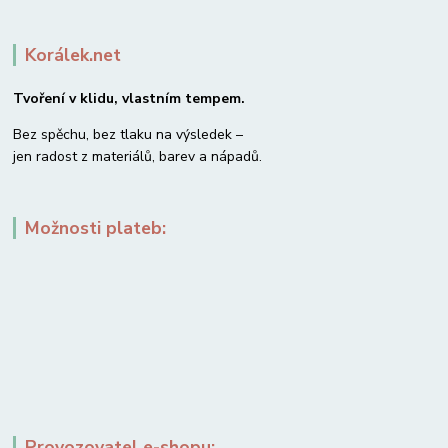
Korálek.net
Tvoření v klidu, vlastním tempem.
Bez spěchu, bez tlaku na výsledek –
jen radost z materiálů, barev a nápadů.
Možnosti plateb:
Provozovatel e-shopu: