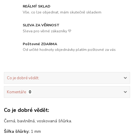
REÁLNÝ SKLAD
Vše, co lze objednat, mám skutečně skladem
SLEVA ZA VĚRNOST
Sleva pro věrné zákazníky 💛
Poštovné ZDARMA
Od určité hodnoty objednávky platím poštovné za vás
Co je dobré vědět:
Komentáře
0
Co je dobré vědět:
Černá, bavlněná, voskovaná šňůrka.
Šířka šňůrky:
1 mm