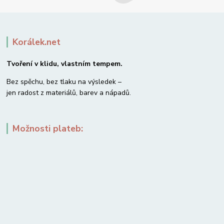
Korálek.net
Tvoření v klidu, vlastním tempem.
Bez spěchu, bez tlaku na výsledek –
jen radost z materiálů, barev a nápadů.
Možnosti plateb: