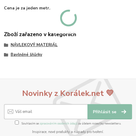
Cena je za jeden metr.
Zboží zařazeno v kategoriích
NÁVLEKOVÝ MATERIÁL
Bavlněné šňůrky
Novinky z Korálek.net 💛
Přihlásit se
Souhlasím se
zpracováním osobních údajů
za účelem rozesílky newsletteru.
Inspirace, nové produkty a nápady pro tvoření.