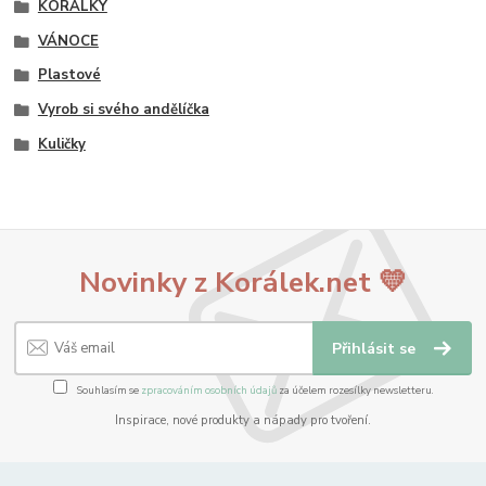
KORÁLKY
VÁNOCE
Plastové
Vyrob si svého andělíčka
Kuličky
Novinky z Korálek.net 💛
Přihlásit se
Souhlasím se
zpracováním osobních údajů
za účelem rozesílky newsletteru.
Inspirace, nové produkty a nápady pro tvoření.