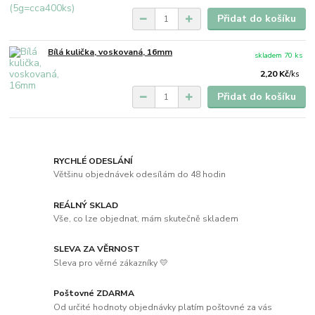
Přidat do košíku
Bílá kulička, voskovaná, 16mm
skladem 70 ks
2,20 Kč
/
ks
Přidat do košíku
RYCHLÉ ODESLÁNÍ
Většinu objednávek odesílám do 48 hodin
REÁLNÝ SKLAD
Vše, co lze objednat, mám skutečně skladem
SLEVA ZA VĚRNOST
Sleva pro věrné zákazníky 💛
Poštovné ZDARMA
Od určité hodnoty objednávky platím poštovné za vás