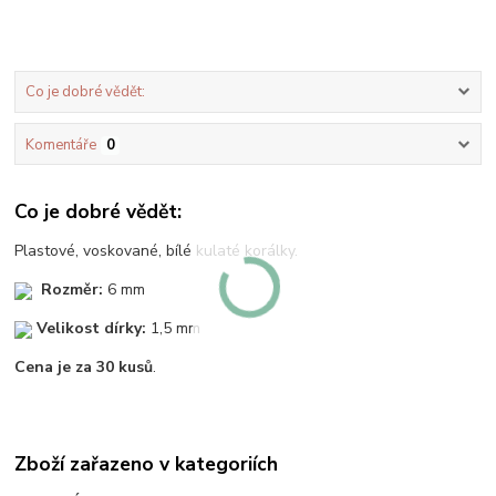
Co je dobré vědět:
Komentáře
0
Co je dobré vědět:
Plastové, voskované, bílé kulaté korálky.
Rozměr:
6 mm
Velikost dírky:
1,5 mm
Cena je za 30 kusů
.
Zboží zařazeno v kategoriích