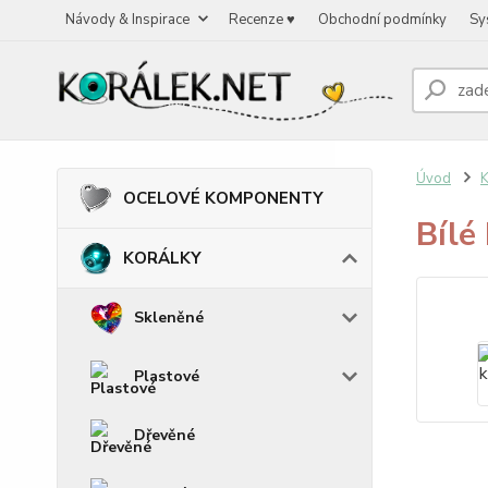
Návody & Inspirace
Recenze ♥
Obchodní podmínky
Sy
Úvod
OCELOVÉ KOMPONENTY
Bílé
KORÁLKY
Skleněné
Plastové
Dřevěné