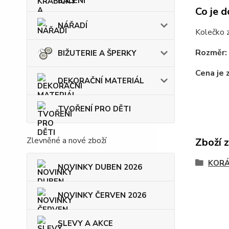
BALENÍ
Co je d
NÁŘADÍ
Kolečko z
Rozměr:
BIŽUTERIE A ŠPERKY
Cena je 
DEKORAČNÍ MATERIÁL
TVOŘENÍ PRO DĚTI
Zlevněné a nové zboží
Zboží 
KOR
NOVINKY DUBEN 2026
NOVINKY ČERVEN 2026
SLEVY A AKCE