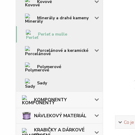
Kovové
Minerály a drahé kameny
Perleť a mušle
Porcelánové a keramické
Polymerové
Sady
KOMPONENTY
NÁVLEKOVÝ MATERIÁL
Co je
KRABIČKY A DÁRKOVÉ