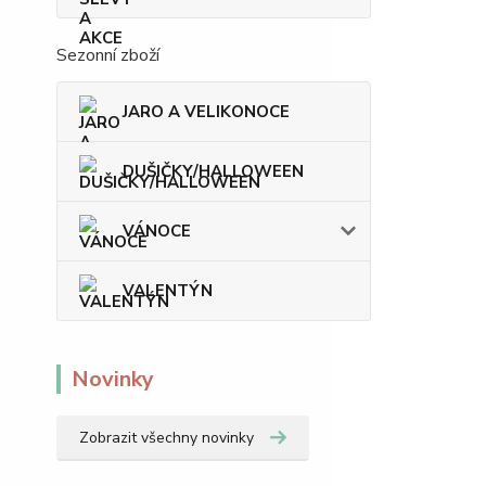
Sezonní zboží
JARO A VELIKONOCE
DUŠIČKY/HALLOWEEN
VÁNOCE
VALENTÝN
Novinky
Zobrazit všechny novinky