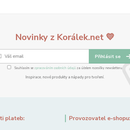
Novinky z Korálek.net 💛
Přihlásit se
Souhlasím se
zpracováním osobních údajů
za účelem rozesílky newsletteru.
Inspirace, nové produkty a nápady pro tvoření.
i plateb:
Provozovatel e-shopu