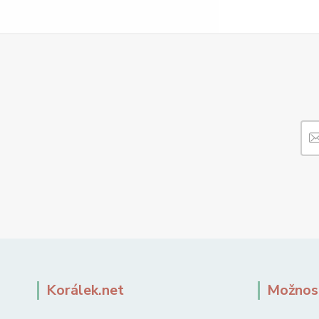
Korálek.net
Možnost