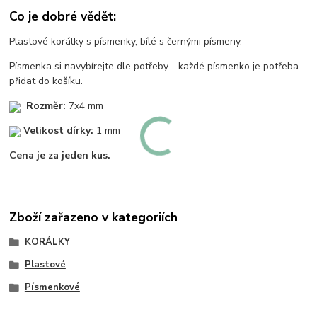
Co je dobré vědět:
Plastové korálky s písmenky, bílé s černými písmeny.
Písmenka si navybírejte dle potřeby - každé písmenko je potřeba
přidat do košíku.
Rozměr:
7x4 mm
Velikost dírky:
1 mm
Cena je za jeden kus.
Zboží zařazeno v kategoriích
KORÁLKY
Plastové
Písmenkové