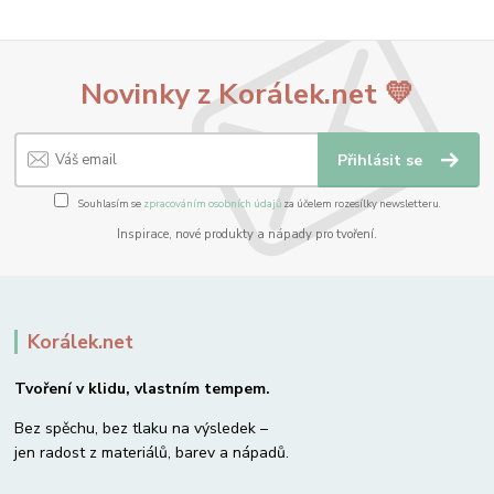
Novinky z Korálek.net 💛
Přihlásit se
Souhlasím se
zpracováním osobních údajů
za účelem rozesílky newsletteru.
Inspirace, nové produkty a nápady pro tvoření.
Korálek.net
Tvoření v klidu, vlastním tempem.
Bez spěchu, bez tlaku na výsledek –
jen radost z materiálů, barev a nápadů.