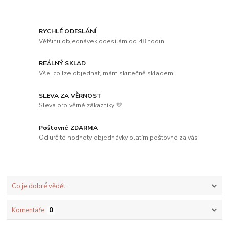
RYCHLÉ ODESLÁNÍ
Většinu objednávek odesílám do 48 hodin
REÁLNÝ SKLAD
Vše, co lze objednat, mám skutečně skladem
SLEVA ZA VĚRNOST
Sleva pro věrné zákazníky 💛
Poštovné ZDARMA
Od určité hodnoty objednávky platím poštovné za vás
Co je dobré vědět:
Komentáře
0