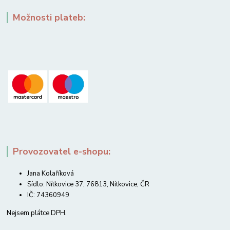
Možnosti plateb:
Provozovatel e-shopu:
Jana Kolaříková
Sídlo: Nítkovice 37, 76813, Nítkovice, ČR
IČ: 74360949
Nejsem plátce DPH.