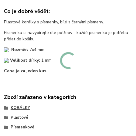
Co je dobré vědět:
Plastové korálky s písmenky, bílé s černými písmeny.
Písmenka si navybírejte dle potřeby - každé písmenko je potřeba
přidat do košíku.
Rozměr:
7x4 mm
Velikost dírky:
1 mm
Cena je za jeden kus.
Zboží zařazeno v kategoriích
KORÁLKY
Plastové
Písmenkové