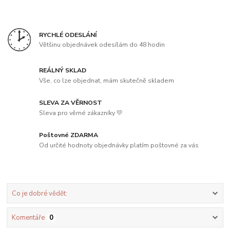
RYCHLÉ ODESLÁNÍ
Většinu objednávek odesílám do 48 hodin
REÁLNÝ SKLAD
Vše, co lze objednat, mám skutečně skladem
SLEVA ZA VĚRNOST
Sleva pro věrné zákazníky 💛
Poštovné ZDARMA
Od určité hodnoty objednávky platím poštovné za vás
Co je dobré vědět:
Komentáře
0