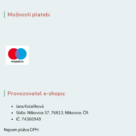
Možnosti plateb:
Provozovatel e-shopu:
Jana Kolaříková
Sídlo: Nítkovice 37, 76813, Nítkovice, ČR
IČ: 74360949
Nejsem plátce DPH.