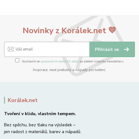
Novinky z Korálek.net 💛
Přihlásit se
Souhlasím se
zpracováním osobních údajů
za účelem rozesílky newsletteru.
Inspirace, nové produkty a nápady pro tvoření.
Korálek.net
Tvoření v klidu, vlastním tempem.
Bez spěchu, bez tlaku na výsledek –
jen radost z materiálů, barev a nápadů.