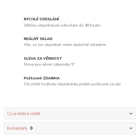
RYCHLÉ ODESLÁNÍ
Většinu objednávek odesílám do 48 hodin
REÁLNÝ SKLAD
Vše, co lze objednat, mám skutečně skladem
SLEVA ZA VĚRNOST
Sleva pro věrné zákazníky 💛
Poštovné ZDARMA
Od určité hodnoty objednávky platím poštovné za vás
Co je dobré vědět:
Komentáře
0