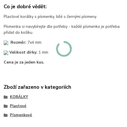
Co je dobré vědět:
Plastové korálky s písmenky, bílé s černými písmeny.
Písmenka si navybírejte dle potřeby - každé písmenko je potřeba
přidat do košíku.
Rozměr:
7x4 mm
Velikost dírky:
1 mm
Cena je za jeden kus.
Zboží zařazeno v kategoriích
KORÁLKY
Plastové
Písmenkové