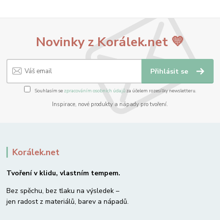
Novinky z Korálek.net 💛
Přihlásit se
Souhlasím se
zpracováním osobních údajů
za účelem rozesílky newsletteru.
Inspirace, nové produkty a nápady pro tvoření.
Korálek.net
Tvoření v klidu, vlastním tempem.
Bez spěchu, bez tlaku na výsledek –
jen radost z materiálů, barev a nápadů.