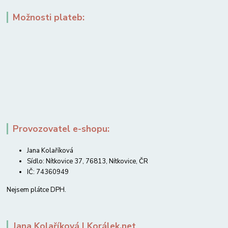
Možnosti plateb:
Provozovatel e-shopu:
Jana Kolaříková
Sídlo: Nítkovice 37, 76813, Nítkovice, ČR
IČ: 74360949
Nejsem plátce DPH.
Jana Kolaříková | Korálek.net