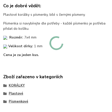
Co je dobré vědět:
Plastové korálky s písmenky, bílé s černými písmeny.
Písmenka si navybírejte dle potřeby - každé písmenko je potřeba
přidat do košíku.
Rozměr:
7x4 mm
Velikost dírky:
1 mm
Cena je za jeden kus.
Zboží zařazeno v kategoriích
KORÁLKY
Plastové
Písmenkové