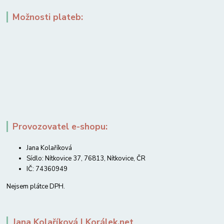
Možnosti plateb:
Provozovatel e-shopu:
Jana Kolaříková
Sídlo: Nítkovice 37, 76813, Nítkovice, ČR
IČ: 74360949
Nejsem plátce DPH.
Jana Kolaříková | Korálek.net