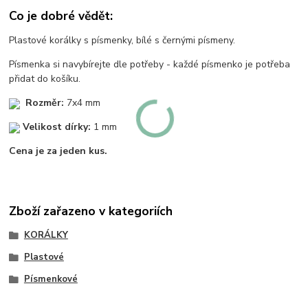
Co je dobré vědět:
Plastové korálky s písmenky, bílé s černými písmeny.
Písmenka si navybírejte dle potřeby - každé písmenko je potřeba
přidat do košíku.
Rozměr:
7x4 mm
Velikost dírky:
1 mm
Cena je za jeden kus.
Zboží zařazeno v kategoriích
KORÁLKY
Plastové
Písmenkové