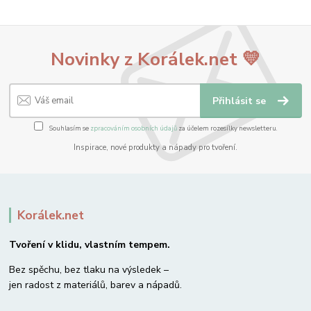
Novinky z Korálek.net 💛
Přihlásit se
Souhlasím se
zpracováním osobních údajů
za účelem rozesílky newsletteru.
Inspirace, nové produkty a nápady pro tvoření.
Korálek.net
Tvoření v klidu, vlastním tempem.
Bez spěchu, bez tlaku na výsledek –
jen radost z materiálů, barev a nápadů.