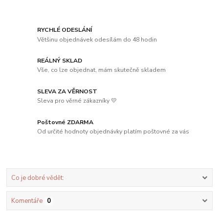
RYCHLÉ ODESLÁNÍ
Většinu objednávek odesílám do 48 hodin
REÁLNÝ SKLAD
Vše, co lze objednat, mám skutečně skladem
SLEVA ZA VĚRNOST
Sleva pro věrné zákazníky 💛
Poštovné ZDARMA
Od určité hodnoty objednávky platím poštovné za vás
Co je dobré vědět:
Komentáře
0