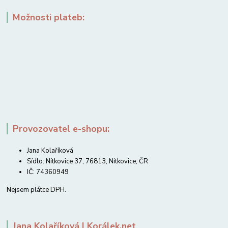
Možnosti plateb:
Provozovatel e-shopu:
Jana Kolaříková
Sídlo: Nítkovice 37, 76813, Nítkovice, ČR
IČ: 74360949
Nejsem plátce DPH.
Jana Kolaříková | Korálek.net