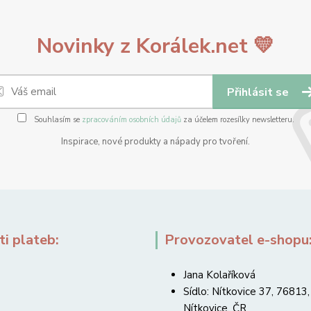
Novinky z Korálek.net 💛
Přihlásit se
Souhlasím se
zpracováním osobních údajů
za účelem rozesílky newsletteru.
Inspirace, nové produkty a nápady pro tvoření.
i plateb:
Provozovatel e-shopu
Jana Kolaříková
Sídlo: Nítkovice 37, 76813,
Nítkovice, ČR