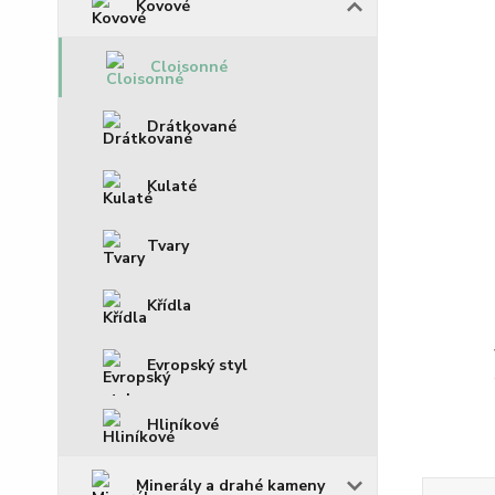
Kovové
Cloisonné
Drátkované
Kulaté
Tvary
Křídla
Evropský styl
Hliníkové
Minerály a drahé kameny