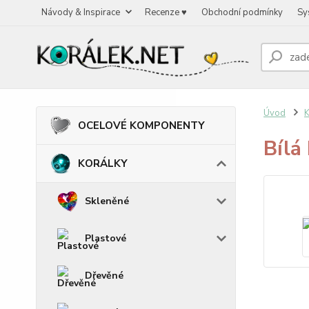
Návody & Inspirace
Recenze ♥
Obchodní podmínky
Sy
Úvod
OCELOVÉ KOMPONENTY
Bílá
KORÁLKY
Skleněné
Plastové
Dřevěné