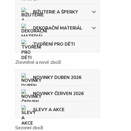
BIŽUTERIE A ŠPERKY
DEKORAČNÍ MATERIÁL
TVOŘENÍ PRO DĚTI
Zlevněné a nové zboží
NOVINKY DUBEN 2026
NOVINKY ČERVEN 2026
SLEVY A AKCE
Sezonní zboží