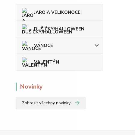
JARO A VELIKONOCE
DUŠIČKY/HALLOWEEN
VÁNOCE
VALENTÝN
Novinky
Zobrazit všechny novinky