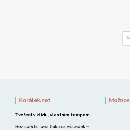
Korálek.net
Možnost
Tvoření v klidu, vlastním tempem.
Bez spěchu, bez tlaku na výsledek –