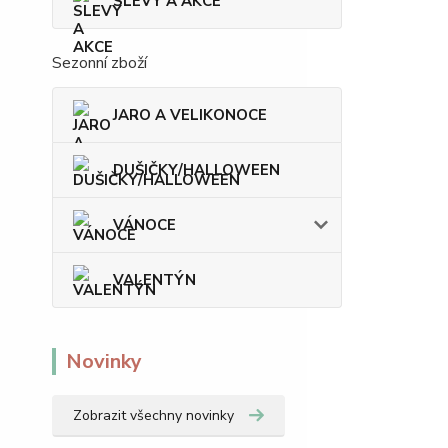
SLEVY A AKCE
Sezonní zboží
JARO A VELIKONOCE
DUŠIČKY/HALLOWEEN
VÁNOCE
VALENTÝN
Novinky
Zobrazit všechny novinky