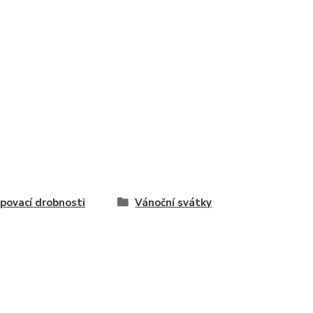
povací drobnosti
Vánoční svátky