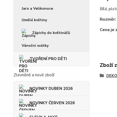
Jaro a Velikonoce
Bílá, pls
Rozměr:
Umělé květiny
Cena je 
Zápichy do květináčů
Vánoční svátky
TVOŘENÍ PRO DĚTI
Zboží 
Zlevněné a nové zboží
DEKO
NOVINKY DUBEN 2026
NOVINKY ČERVEN 2026