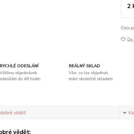
2 
Číslo p
Do 
RYCHLÉ ODESLÁNÍ
REÁLNÝ SKLAD
Většinu objednávek
Vše, co lze objednat,
odesílám do 48 hodin
mám skutečně skladem
 dobré vědět:
Ko
obré vědět: