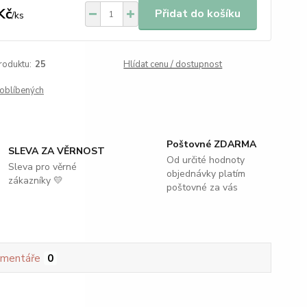
Kč
Přidat do košíku
/
ks
roduktu:
25
Hlídat cenu / dostupnost
oblíbených
Poštovné ZDARMA
SLEVA ZA VĚRNOST
Od určité hodnoty
Sleva pro věrné
objednávky platím
zákazníky 💛
poštovné za vás
mentáře
0