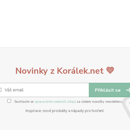
Novinky z Korálek.net 💛
Přihlásit se
Souhlasím se
zpracováním osobních údajů
za účelem rozesílky newsletteru.
Inspirace, nové produkty a nápady pro tvoření.