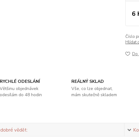
6 
Číslo p
Hlídat 
Do 
RYCHLÉ ODESLÁNÍ
REÁLNÝ SKLAD
Většinu objednávek
Vše, co lze objednat,
odesílám do 48 hodin
mám skutečně skladem
 dobré vědět:
Ko