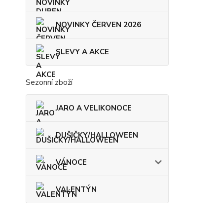
NOVINKY ČERVEN 2026
SLEVY A AKCE
Sezonní zboží
JARO A VELIKONOCE
DUŠIČKY/HALLOWEEN
VÁNOCE
VALENTÝN