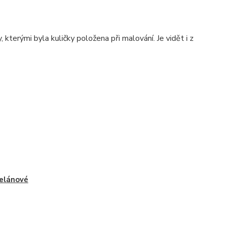
 kterými byla kuličky položena při malování. Je vidět i z
elánové