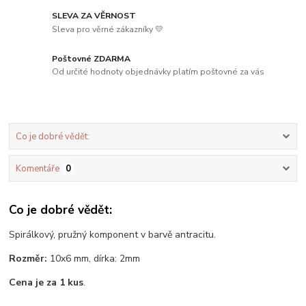
SLEVA ZA VĚRNOST
Sleva pro věrné zákazníky 💛
Poštovné ZDARMA
Od určité hodnoty objednávky platím poštovné za vás
Co je dobré vědět:
Komentáře
0
Co je dobré vědět:
Spirálkový, pružný komponent v barvě antracitu.
Rozměr:
10x6 mm, dírka: 2mm
Cena je za 1 kus
.