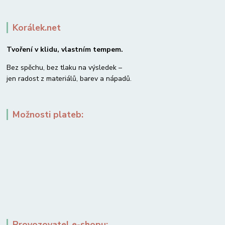
Korálek.net
Tvoření v klidu, vlastním tempem.
Bez spěchu, bez tlaku na výsledek –
jen radost z materiálů, barev a nápadů.
Možnosti plateb:
Provozovatel e-shopu: