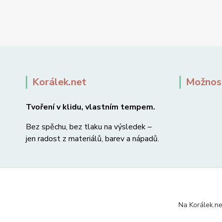
Korálek.net
Možnost
Tvoření v klidu, vlastním tempem.
Bez spěchu, bez tlaku na výsledek –
jen radost z materiálů, barev a nápadů.
Na Korálek.ne