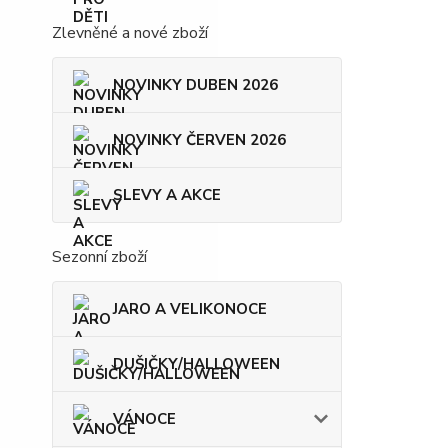
Zlevněné a nové zboží
NOVINKY DUBEN 2026
NOVINKY ČERVEN 2026
SLEVY A AKCE
Sezonní zboží
JARO A VELIKONOCE
DUŠIČKY/HALLOWEEN
VÁNOCE