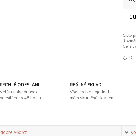
10
Číslo p
Rozměr
Cena u
Do 
RYCHLÉ ODESLÁNÍ
REÁLNÝ SKLAD
Většinu objednávek
Vše, co lze objednat,
odesílám do 48 hodin
mám skutečně skladem
 dobré vědět:
Ko