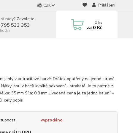
Přihlášení
CZK
 si rady? Zavolejte.
0
ks
 795 533 353
za
0 Kč
hodin
rní jehly v antracitové barvě. Drátek opatřený na jedné straně
Nýtky jsou v horší kvalitě pokovení - strakaté. Je to patrné z
 Délka: 35 mm Síla: 0,8 mm Uvedená cena je za jedno balení =
ů.
celý popis
tupnost
vyprodáno
sme plátci DPH