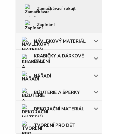
Zamačkávací rokajl
Zapínání
NÁVLEKOVÝ MATERIÁL
KRABIČKY A DÁRKOVÉ
BALENÍ
NÁŘADÍ
BIŽUTERIE A ŠPERKY
DEKORAČNÍ MATERIÁL
TVOŘENÍ PRO DĚTI