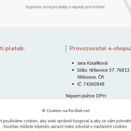
Inspirace, nové produkty a nápady pro tvoření.
i plateb:
Provozovatel e-shopu
Jana Kolaříková
Sídlo: Nítkovice 37, 76813,
Nítkovice, ČR
IČ: 74360949
Nejsem plátce DPH.
🍪 Cookies na Korálek.net
t používáme cookies, aby web správně fungoval a aby se vám pohodl
Souhlas můžete kdykoliv upravit nebo odvolat v nastavení cookies.