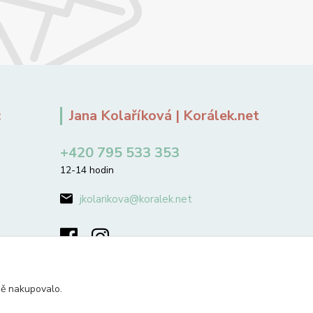
:
Jana Kolaříková | Korálek.net
+420 795 533 353
12-14 hodin
jkolarikova@koralek.net
ně nakupovalo.