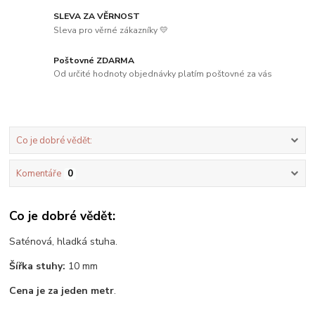
SLEVA ZA VĚRNOST
Sleva pro věrné zákazníky 💛
Poštovné ZDARMA
Od určité hodnoty objednávky platím poštovné za vás
Co je dobré vědět:
Komentáře
0
Co je dobré vědět:
Saténová, hladká stuha.
Šířka stuhy:
10 mm
Cena je za jeden metr
.