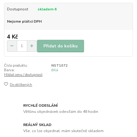
Dostupnost
skladem 6
Nejsme plátci DPH
4 Kč
Přidat do košíku
Číslo produktu:
NST1072
Barva:
Bílá
Hlídat cenu / dostupnost
Do oblíbených
RYCHLÉ ODESLÁNÍ
Většinu objednávek odesílám do 48 hodin
REÁLNÝ SKLAD
Vše, co lze objednat, mám skutečně skladem