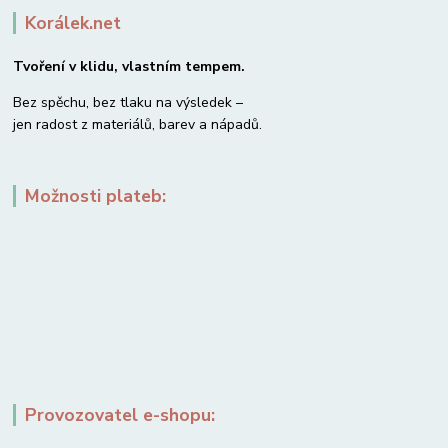
Korálek.net
Tvoření v klidu, vlastním tempem.
Bez spěchu, bez tlaku na výsledek –
jen radost z materiálů, barev a nápadů.
Možnosti plateb:
Provozovatel e-shopu: